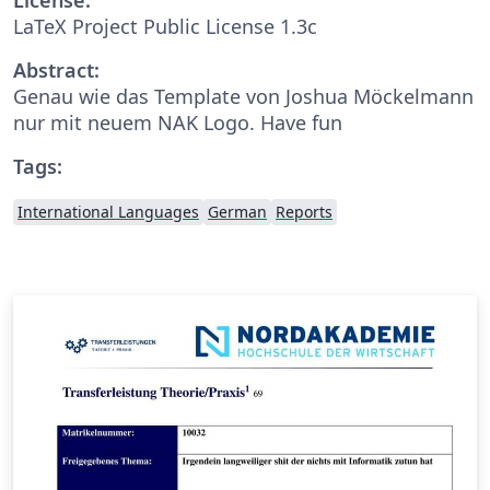
LaTeX Project Public License 1.3c
Abstract:
Genau wie das Template von Joshua Möckelmann
nur mit neuem NAK Logo. Have fun
Tags:
International Languages
German
Reports