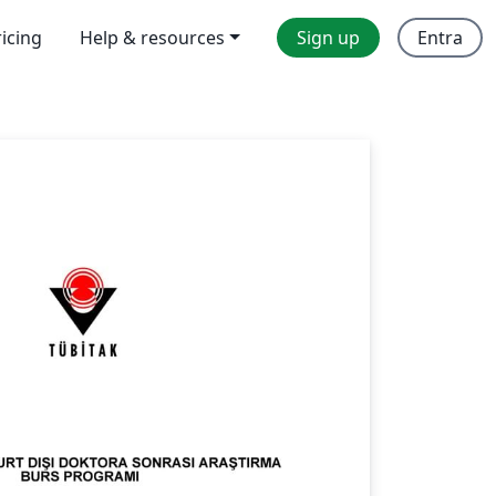
ricing
Help & resources
Sign up
Entra