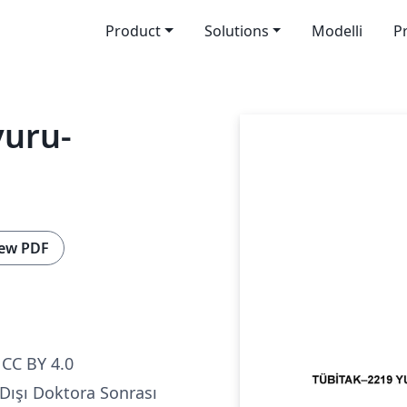
Product
Solutions
Modelli
P
vuru-
ew PDF
CC BY 4.0
Dışı Doktora Sonrası