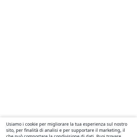
Usiamo i cookie per migliorare la tua esperienza sul nostro
sito, per finalità di analisi e per supportare il marketing, il
che può comportare la condivisione di dati. Puoi trovare