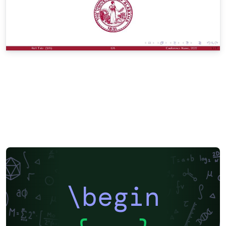
\begin