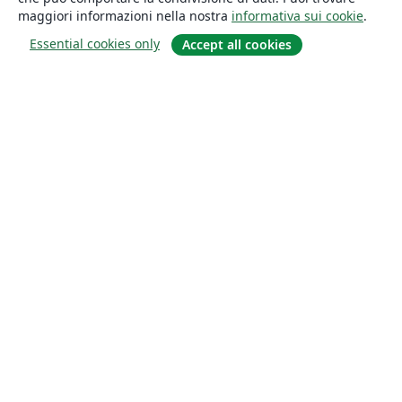
maggiori informazioni nella nostra
informativa sui cookie
.
Essential cookies only
Accept all cookies
About
About us
Careers
Blog
Solutions
For business