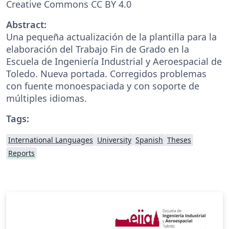
Creative Commons CC BY 4.0
Abstract:
Una pequeña actualización de la plantilla para la
elaboración del Trabajo Fin de Grado en la
Escuela de Ingeniería Industrial y Aeroespacial de
Toledo. Nueva portada. Corregidos problemas
con fuente monoespaciada y con soporte de
múltiples idiomas.
Tags:
International Languages
University
Spanish
Theses
Reports