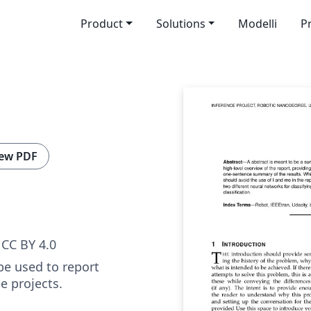
Product
Solutions
Modelli
P
ew PDF
CC BY 4.0
be used to report
 projects.