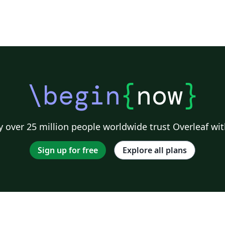
\begin
{
now
}
 over 25 million people worldwide trust Overleaf wit
Sign up for free
Explore all plans