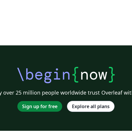
\begin
{
now
}
 over 25 million people worldwide trust Overleaf wit
Sign up for free
Explore all plans