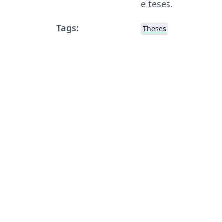
e teses.
Tags:
Theses