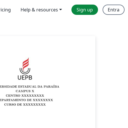
ricing
Help & resources
Sign up
Entra