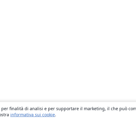
 per finalità di analisi e per supportare il marketing, il che può co
nostra
informativa sui cookie
.