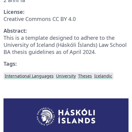
License:
Creative Commons CC BY 4.0
Abstract:
This is a template designed to adhere to the
University of Iceland (Háskóli Íslands) Law School
BA thesis guidelines as of April 2024.
Tags:
International Languages
University
Theses
Icelandic