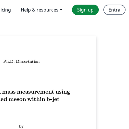
ricing
Help & resources
Sign up
Entra