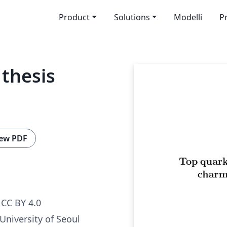
Product
Solutions
Modelli
P
 thesis
ew PDF
CC BY 4.0
 University of Seoul