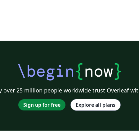
\begin
{
now
}
 over 25 million people worldwide trust Overleaf wit
Sign up for free
Explore all plans