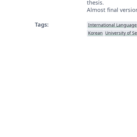
thesis.
Almost final versio
Tags:
International Language
Korean
University of S