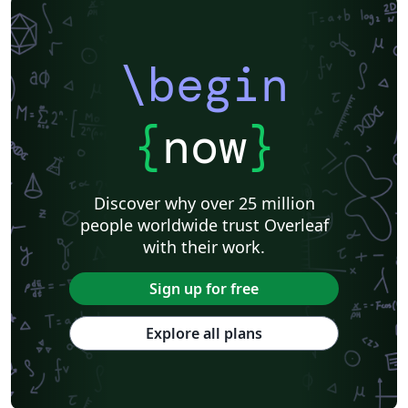
\begin
{
now
}
Discover why over 25 million
people worldwide trust Overleaf
with their work.
Sign up for free
Explore all plans