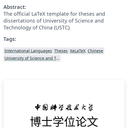
Abstract:
The official LaTeX template for theses and
dissertations of University of Science and
Technology of China (USTC).
Tags:
International Languages
Theses
XeLaTeX
Chinese
University of Science and Technology of China (USTC)