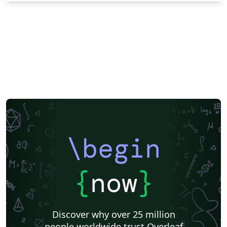
\begin
{
now
}
Discover why over 25 million
people worldwide trust Overleaf