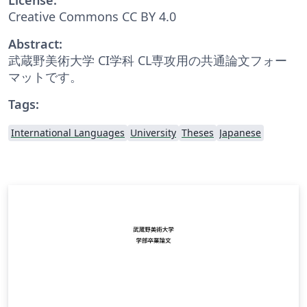
Creative Commons CC BY 4.0
Abstract:
武蔵野美術大学 CI学科 CL専攻用の共通論文フォー
マットです。
Tags:
International Languages
University
Theses
Japanese