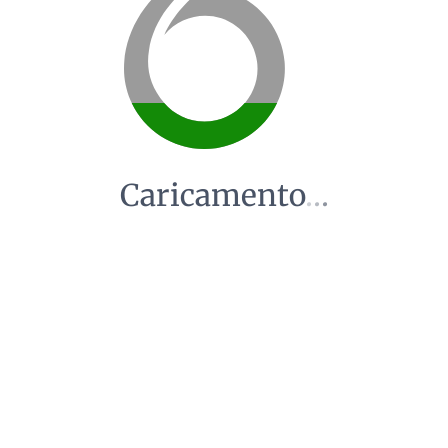
Caricamento
.
.
.