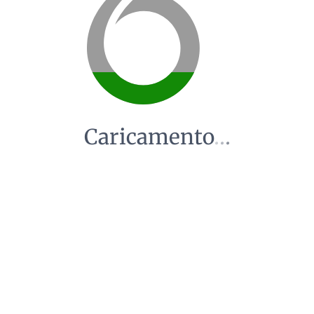
Caricamento
.
.
.