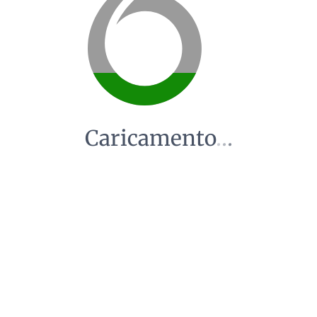
Caricamento
.
.
.