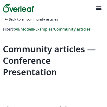
menu
arrow_left_alt
Back to all community articles
Filters:
All
/
Modelli
/
Examples
/
Community articles
Community articles —
Conference
Presentation