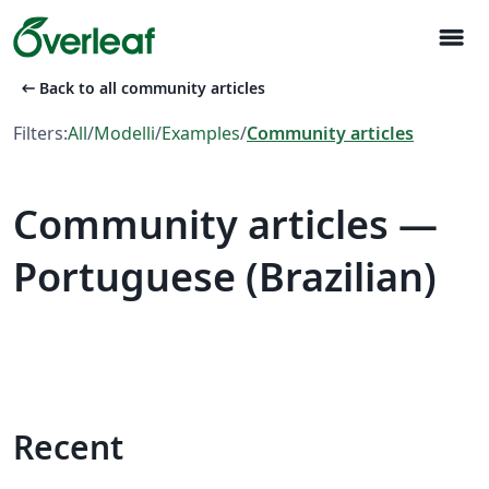
menu
arrow_left_alt
Back to all community articles
Filters:
All
/
Modelli
/
Examples
/
Community articles
Community articles —
Portuguese (Brazilian)
Recent