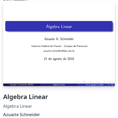
fixos estáveis e instáveis (1ª e 2ª ordem) e coeficiente de
Lyapunov.
Algebra Linear
Algebra Linear
Azuaite Schneider