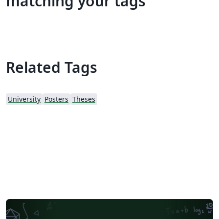
matching your tags
Related Tags
University
Posters
Theses