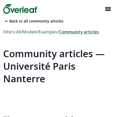
menu
arrow_left_alt
Back to all community articles
Filters:
All
/
Modelli
/
Examples
/
Community articles
Community articles —
Université Paris
Nanterre