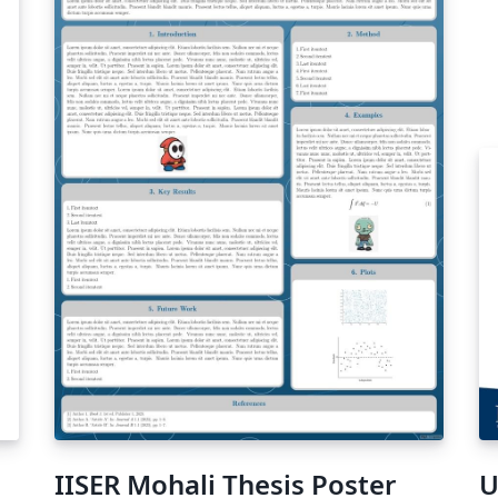
IISER Mohali Thesis Poster
U