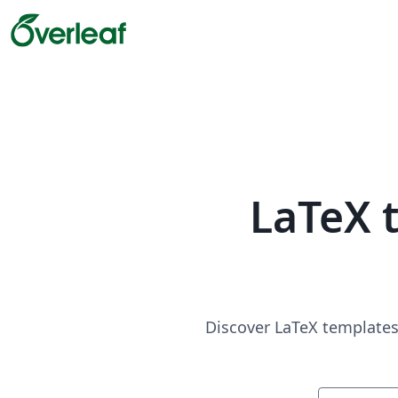
LaTeX 
Discover LaTeX templates 