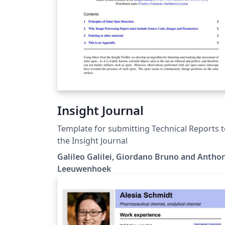
Insight Journal
Template for submitting Technical Reports 
the Insight Journal
Galileo Galilei, Giordano Bruno and Antho
Leeuwenhoek