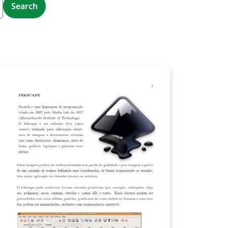
Search