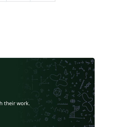
登记表》开发了此模版，希望能够让同学们更
便、高效地完成开题报告的撰写。 为了方便本
博同学使用，本模版已将本硕博的开题报告整
，用户仅需根据自己的需求在
documentclass[type = ...]{whu-proposal} ` 的
type` 中填写自己对应的类型即可（详见示例文
）
h their work.