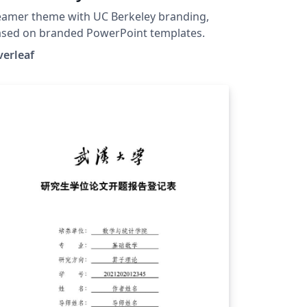
amer theme with UC Berkeley branding,
sed on branded PowerPoint templates.
verleaf