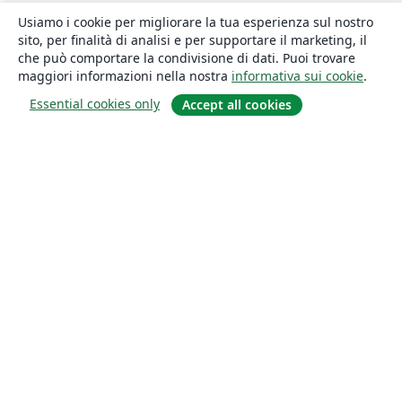
Usiamo i cookie per migliorare la tua esperienza sul nostro
sito, per finalità di analisi e per supportare il marketing, il
che può comportare la condivisione di dati. Puoi trovare
maggiori informazioni nella nostra
informativa sui cookie
.
Essential cookies only
Accept all cookies
About
About us
Careers
Blog
Solutions