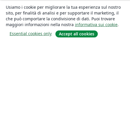
Usiamo i cookie per migliorare la tua esperienza sul nostro
sito, per finalità di analisi e per supportare il marketing, il
che può comportare la condivisione di dati. Puoi trovare
maggiori informazioni nella nostra
informativa sui cookie
.
Essential cookies only
Accept all cookies
About
About us
Careers
Blog
Solutions