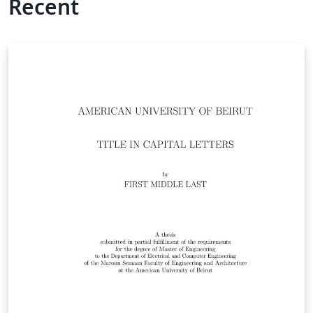
Recent