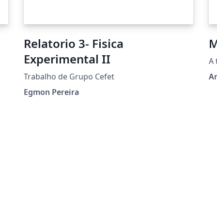
Relatorio 3- Fisica
M
Experimental II
A 
Trabalho de Grupo Cefet
An
Egmon Pereira