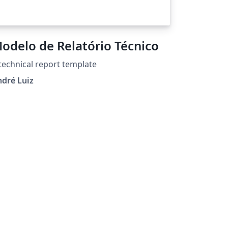
odelo de Relatório Técnico
technical report template
dré Luiz