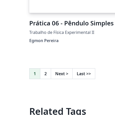
Prática 06 - Pêndulo Simples
Trabalho de Física Experimental II
Egmon Pereira
1
2
Next
>
Last
>>
Related Tags