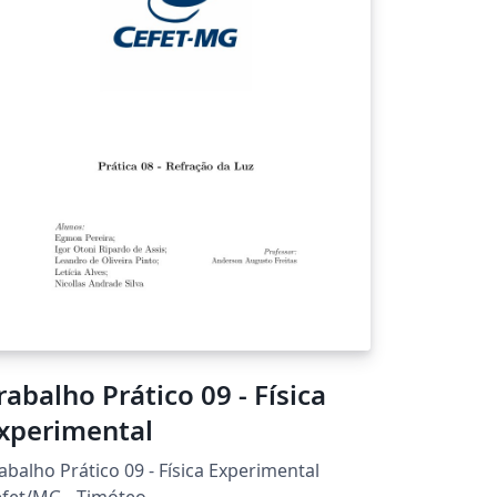
rabalho Prático 09 - Física
xperimental
abalho Prático 09 - Física Experimental
fet/MG - Timóteo