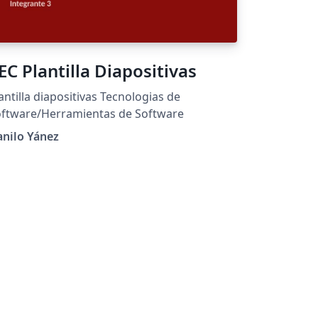
EC Plantilla Diapositivas
antilla diapositivas Tecnologias de
oftware/Herramientas de Software
nilo Yánez