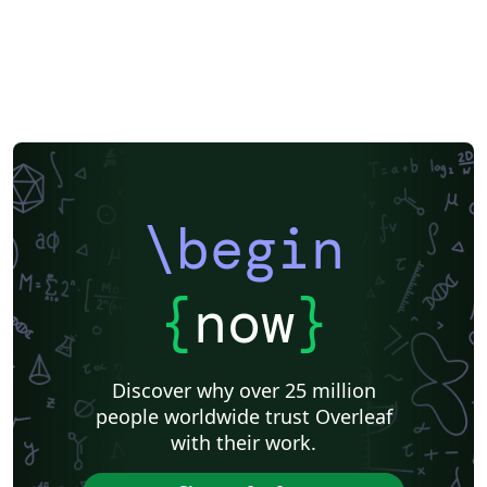
\begin
{
now
}
Discover why over 25 million
people worldwide trust Overleaf
with their work.