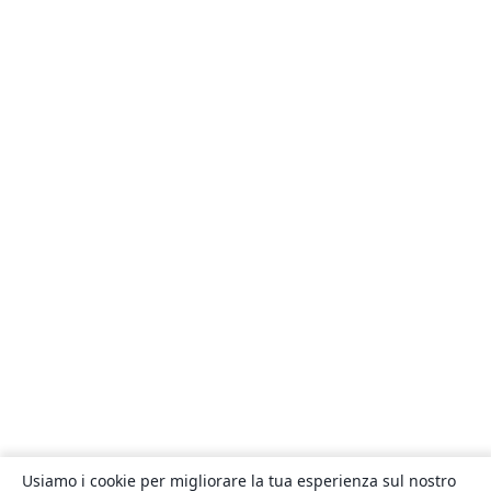
Usiamo i cookie per migliorare la tua esperienza sul nostro