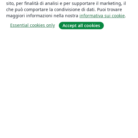
sito, per finalità di analisi e per supportare il marketing, il
che può comportare la condivisione di dati. Puoi trovare
maggiori informazioni nella nostra
informativa sui cookie
.
Essential cookies only
Accept all cookies
About
About us
Careers
Blog
Solutions
For business