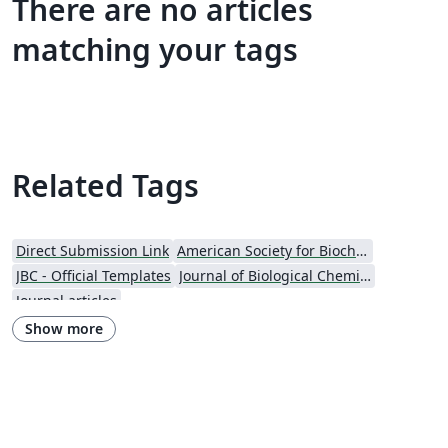
There are no articles
matching your tags
Related Tags
Direct Submission Link
American Society for Biochemistry and Molecular Biology (ASBMB)
JBC - Official Templates
Journal of Biological Chemistry (JBC)
Journal articles
Show more