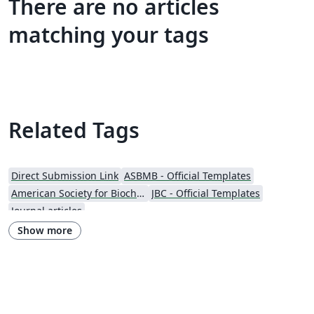
There are no articles
matching your tags
Related Tags
Direct Submission Link
ASBMB - Official Templates
American Society for Biochemistry and Molecular Biology (ASBMB)
JBC - Official Templates
Journal articles
Show more