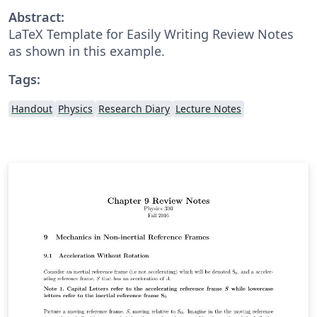
Abstract:
LaTeX Template for Easily Writing Review Notes
as shown in this example.
Tags:
Handout
Physics
Research Diary
Lecture Notes