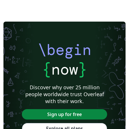
\begin
{
now
}
Discover why over 25 million
people worldwide trust Overleaf
with their work.
Sign up for free
Explore all plans