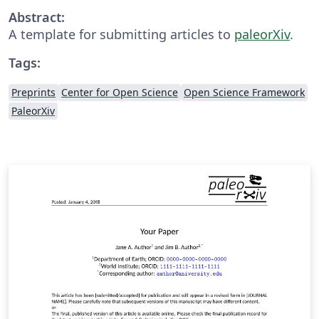
Abstract:
A template for submitting articles to
paleorXiv
.
Tags:
Preprints
Center for Open Science
Open Science Framework
PaleorXiv