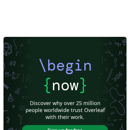
\begin
{
now
}
Discover why over 25 million
people worldwide trust Overleaf
with their work.