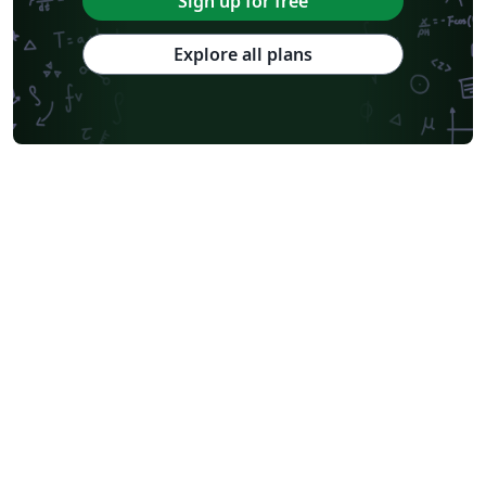
Sign up for free
Explore all plans