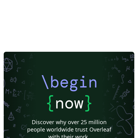
\begin
{
now
}
Discover why over 25 million
people worldwide trust Overleaf
with their work.