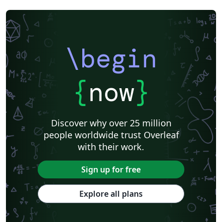
\begin
{
now
}
Discover why over 25 million
people worldwide trust Overleaf
with their work.
Sign up for free
Explore all plans