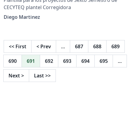
CECYTEQ plantel Corregidora
Diego Martinez
<<
First
<
Prev
…
687
688
689
690
691
692
693
694
695
…
Next
>
Last
>>