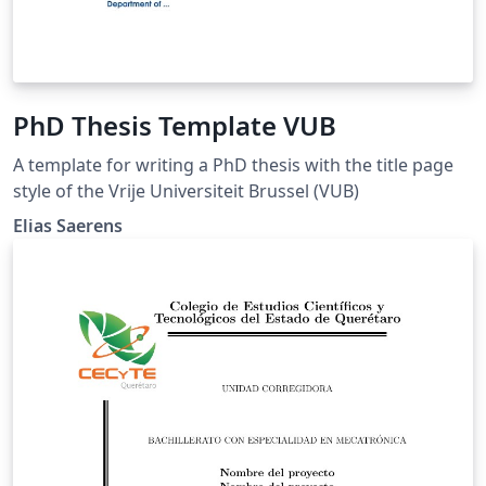
PhD Thesis Template VUB
A template for writing a PhD thesis with the title page
style of the Vrije Universiteit Brussel (VUB)
Elias Saerens