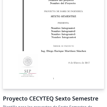
Proyecto CECYTEQ Sexto Semestre
Plantilla para los proyectos de Sexto Semestro de