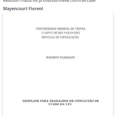
Révision maturité professionnelle commerciale
Mayencourt Florent