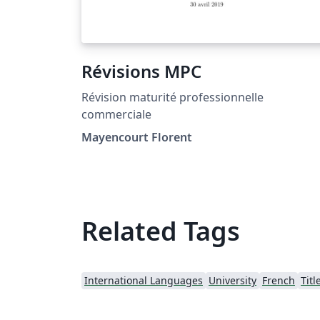
Révisions MPC
Révision maturité professionnelle
commerciale
Mayencourt Florent
Related Tags
International Languages
University
French
Titl