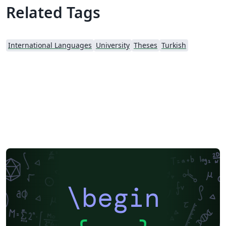
Related Tags
International Languages
University
Theses
Turkish
\begin