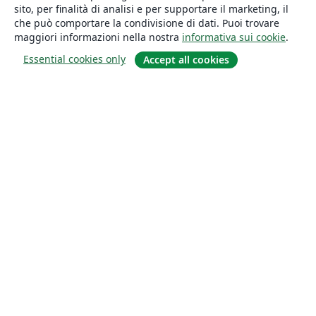
sito, per finalità di analisi e per supportare il marketing, il
che può comportare la condivisione di dati. Puoi trovare
maggiori informazioni nella nostra
informativa sui cookie
.
Essential cookies only
Accept all cookies
About
About us
Careers
Blog
Solutions
For business