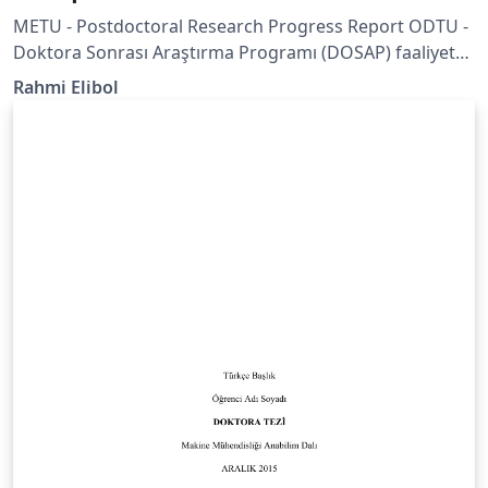
METU - Postdoctoral Research Progress Report ODTU -
Doktora Sonrası Araştırma Programı (DOSAP) faaliyet
raporu.
Rahmi Elibol