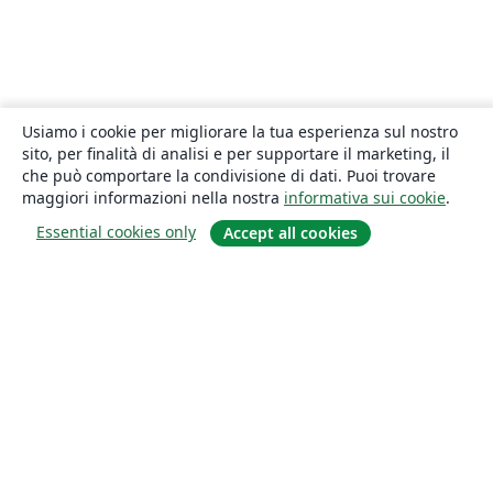
Usiamo i cookie per migliorare la tua esperienza sul nostro
sito, per finalità di analisi e per supportare il marketing, il
che può comportare la condivisione di dati. Puoi trovare
maggiori informazioni nella nostra
informativa sui cookie
.
Essential cookies only
Accept all cookies
About
About us
Careers
Blog