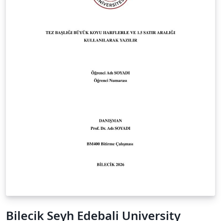
Bilecik Seyh Edebali University