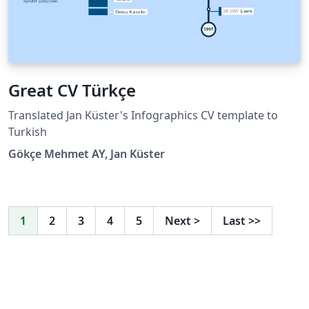
Great CV Türkçe
Translated Jan Küster's Infographics CV template to
Turkish
Gökçe Mehmet AY, Jan Küster
1
2
3
4
5
Next
>
Last
>>