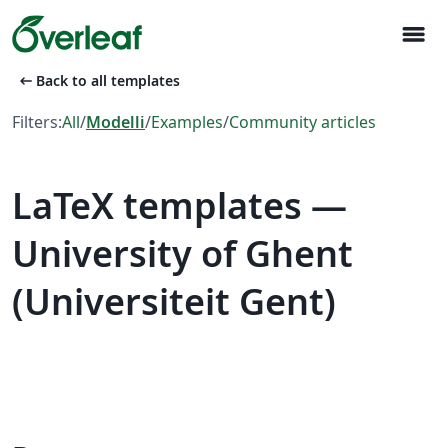
menu
arrow_left_alt
Back to all templates
Filters:
All
/
Modelli
/
Examples
/
Community articles
LaTeX templates —
University of Ghent
(Universiteit Gent)