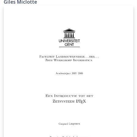
Giles Miclotte