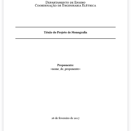
de avaliação: o primeiro sem plano de fundo e o
segundo configurado com plano de fundo.