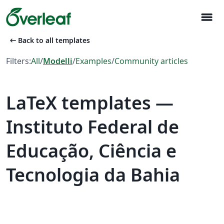
menu
arrow_left_alt
Back to all templates
Filters:
All
/
Modelli
/
Examples
/
Community articles
LaTeX templates —
Instituto Federal de
Educação, Ciência e
Tecnologia da Bahia