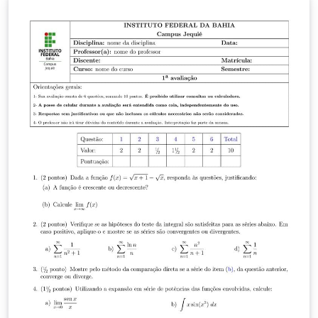
2023.08.07 - elvio@ieee.org