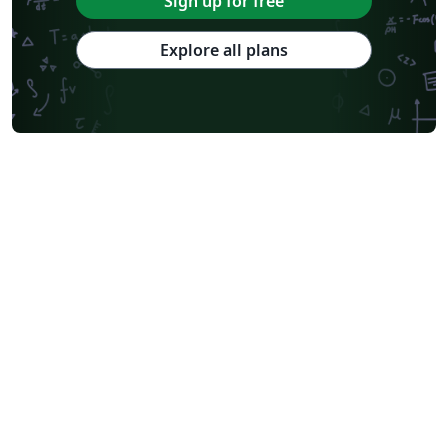
Sign up for free
Explore all plans