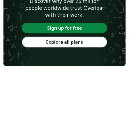
Discover why over 25 million
people worldwide trust Overleaf
with their work.
Sign up for free
Explore all plans