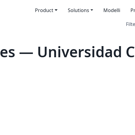
Product
Solutions
Modelli
P
Filt
es — Universidad C