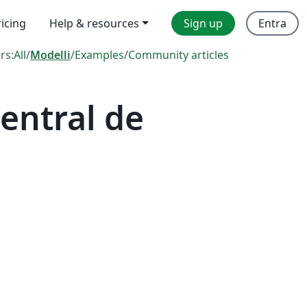
ricing
Help & resources
Sign up
Entra
ers:
All
/
Modelli
/
Examples
/
Community articles
entral de