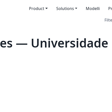
Product
Solutions
Modelli
P
Filt
es — Universidade 