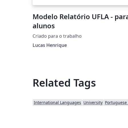
Modelo Relatório UFLA - par
alunos
Criado para o trabalho
Lucas Henrique
Related Tags
International Languages
University
Portuguese (