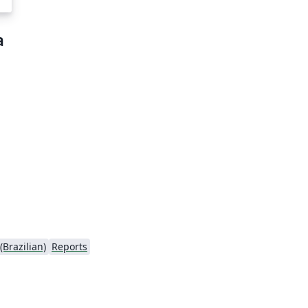
a
Brazilian)
Reports