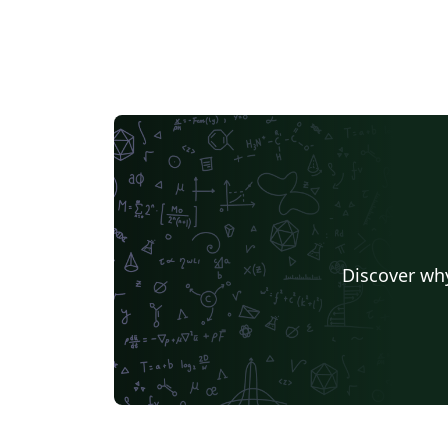
Discover why