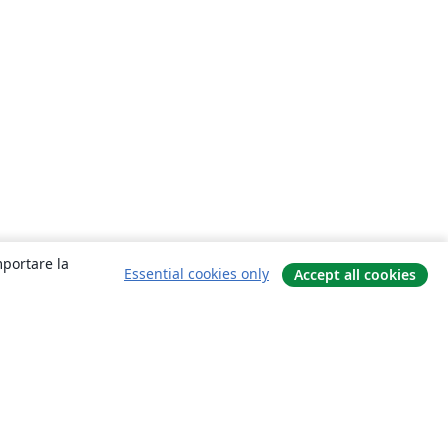
mportare la
Essential cookies only
Accept all cookies