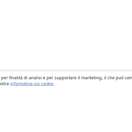
 per finalità di analisi e per supportare il marketing, il che può co
nostra
informativa sui cookie
.
About