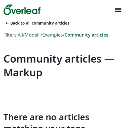
menu
arrow_left_alt
Back to all community articles
Filters:
All
/
Modelli
/
Examples
/
Community articles
Community articles —
Markup
There are no articles