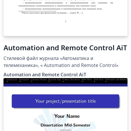
Automation and Remote Control AiT
Стилевой файл журнала «Автоматика и
телемеханика», « Automation and Remote Control»
Automation and Remote Control AiT