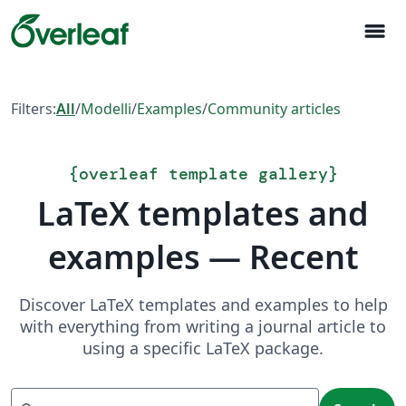
menu
Filters:
All
/
Modelli
/
Examples
/
Community articles
{
overleaf template gallery
}
LaTeX templates and
examples — Recent
Discover LaTeX templates and examples to help
with everything from writing a journal article to
using a specific LaTeX package.
Search