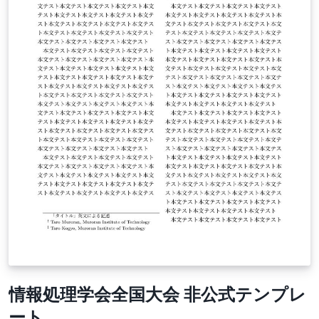
情報処理学会全国大会 非公式テンプレ
ート