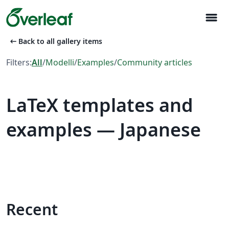
menu
arrow_left_alt
Back to all gallery items
Filters:
All
/
Modelli
/
Examples
/
Community articles
LaTeX templates and
examples — Japanese
Recent