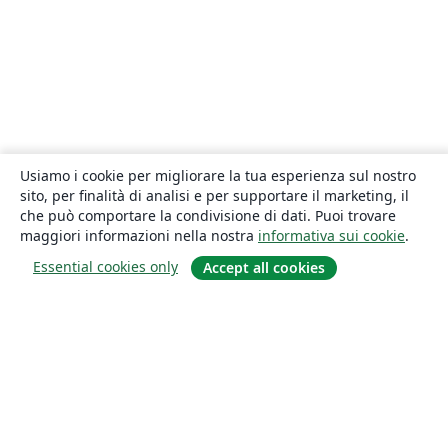
Usiamo i cookie per migliorare la tua esperienza sul nostro
sito, per finalità di analisi e per supportare il marketing, il
che può comportare la condivisione di dati. Puoi trovare
maggiori informazioni nella nostra
informativa sui cookie
.
Essential cookies only
Accept all cookies
About
About us
Careers
Blog