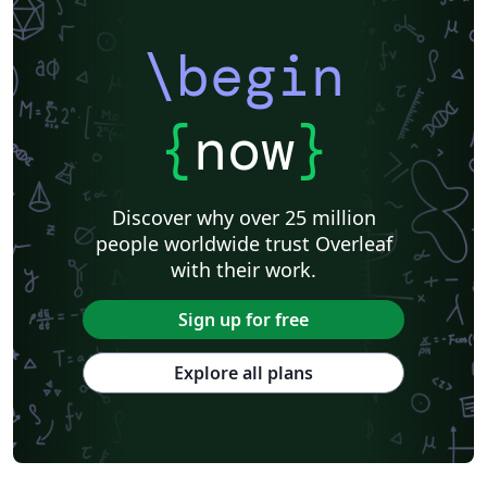
\begin
{
now
}
Discover why over 25 million
people worldwide trust Overleaf
with their work.
Sign up for free
Explore all plans