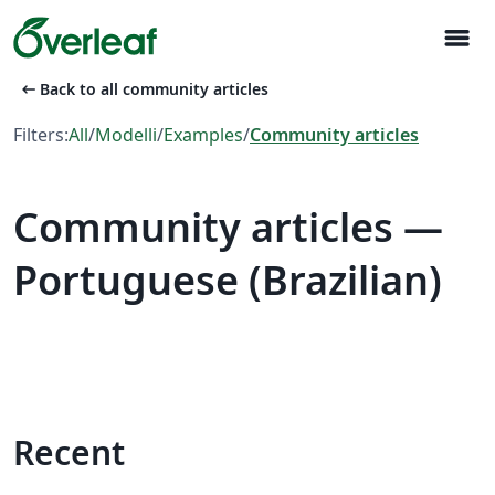
menu
arrow_left_alt
Back to all community articles
Filters:
All
/
Modelli
/
Examples
/
Community articles
Community articles —
Portuguese (Brazilian)
Recent