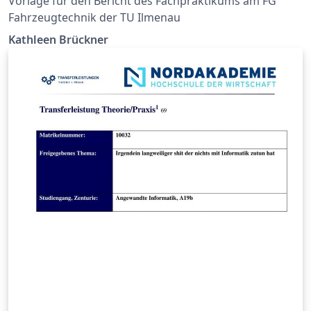
Vorlage für den Bericht des Fachpraktikums am FG
Fahrzeugtechnik der TU Ilmenau
Kathleen Brückner