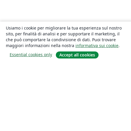
Usiamo i cookie per migliorare la tua esperienza sul nostro
sito, per finalità di analisi e per supportare il marketing, il
che può comportare la condivisione di dati. Puoi trovare
maggiori informazioni nella nostra
informativa sui cookie
.
Essential cookies only
Accept all cookies
About
About us
Careers
Blog
Solutions