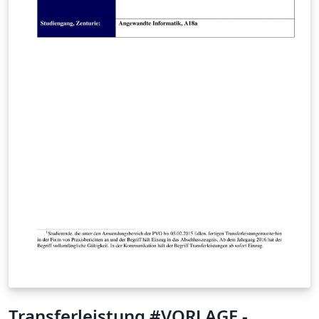
Transferleistung #VORLAGE -