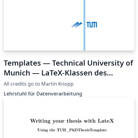
Templates — Technical University of
Munich — LaTeX-Klassen des
Lehrstuhls LDV
All credits go to Martin Knopp
Lehrstuhl für Datenverarbeitung