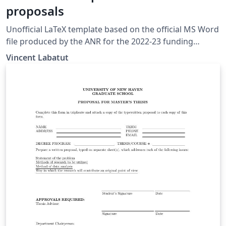
proposals
Unofficial LaTeX template based on the official MS Word
file produced by the ANR for the 2022-23 funding
campaign.
Vincent Labatut