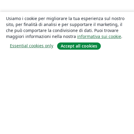
Usiamo i cookie per migliorare la tua esperienza sul nostro
sito, per finalità di analisi e per supportare il marketing, il
che può comportare la condivisione di dati. Puoi trovare
maggiori informazioni nella nostra
informativa sui cookie
.
Essential cookies only
Accept all cookies
About
About us
Careers
Blog
Solutions
For business